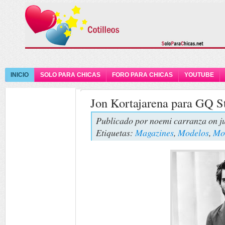
INICIO
SOLO PARA CHICAS
FORO PARA CHICAS
YOUTUBE
Jon Kortajarena para GQ St
Publicado por
noemi carranza
on j
Etiquetas:
Magazines
,
Modelos
,
Mo