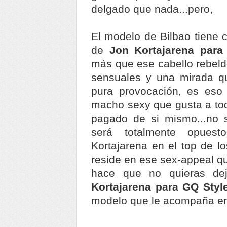
delgado que nada...pero,
El modelo de Bilbao tiene
de
Jon Kortajarena para
más que ese cabello rebeld
sensuales y una mirada qu
pura provocación, es eso
macho sexy que gusta a tod
pagado de si mismo...no 
será totalmente opuest
Kortajarena en el top de l
reside en ese sex-appeal q
hace que no quieras de
Kortajarena para GQ Style
modelo que le acompaña en 