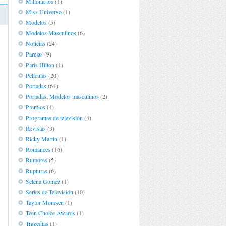
Millonarios
(1)
Miss Universo
(1)
Modelos
(5)
Modelos Masculinos
(6)
Noticias
(24)
Parejas
(9)
Paris Hilton
(1)
Películas
(20)
Portadas
(64)
Portadas; Modelos masculinos
(2)
Premios
(4)
Programas de televisión
(4)
Revistas
(3)
Ricky Martin
(1)
Romances
(16)
Rumores
(5)
Rupturas
(6)
Selena Gomez
(1)
Series de Televisión
(10)
Taylor Momsen
(1)
Teen Choice Awards
(1)
Tragedias
(1)