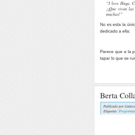
“I love Huga. C
¡¡Que vivan las
muchas!”
No es esta la úni
dedicado a ella:
Parece que a la p
tapar lo que se ru
Berta Coll
Publicado por
Gattyc
Etiquetas:
Programas 