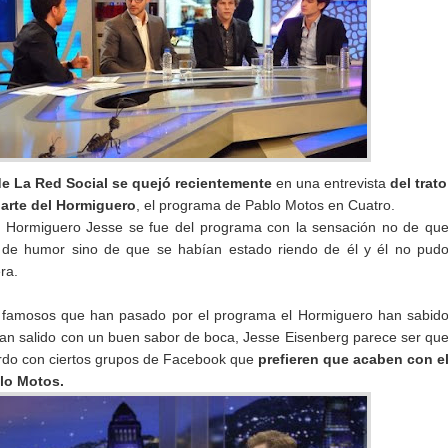
de La Red Social se quejó recientemente
en una entrevista
del trato
parte del Hormiguero
, el programa de Pablo Motos en Cuatro.
l Hormiguero Jesse se fue del programa con la sensación no de qu
de humor sino de que se habían estado riendo de él y él no pud
ra.
 famosos que han pasado por el programa el Hormiguero han sabid
an salido con un buen sabor de boca, Jesse Eisenberg parece ser qu
rdo con ciertos grupos de Facebook que
prefieren que acaben con e
lo Motos.