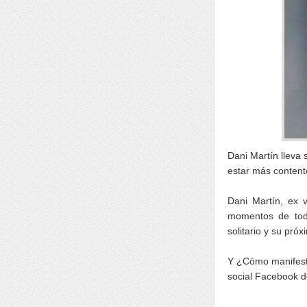
Dani Martín llev
estar más content
Dani Martín, ex 
momentos de toda
solitario y su pró
Y ¿Cómo manifesta
social Facebook d