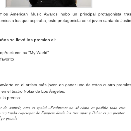
mios American Music Awards hubo un principal protagonista tra
emios a los que aspiraba, este protagonista es el joven cantante Justi
años se llevó los premios al:
op/rock con su "My World"
favorito
nvierte en el artista más joven en ganar uno de estos cuatro premio
 en el teatro Nokia de Los Ángeles.
a la prensa:
 de sonreír, esto es genial...Realmente no sé cómo es posible todo esto
o cantando canciones de Eminem desde los tres años y Usher es mi mentor.
algo grande”