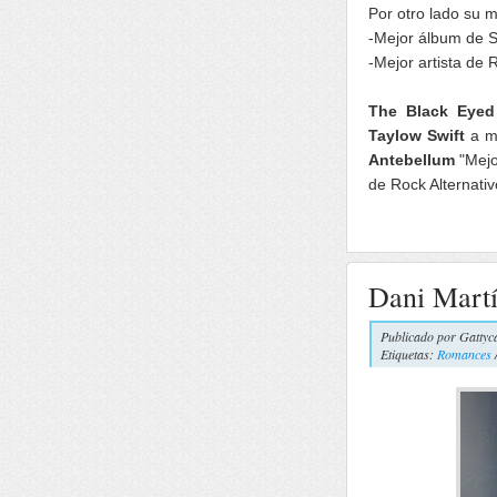
Por otro lado su 
-Mejor álbum de 
-Mejor artista de
The Black Eyed
Taylow Swift
a me
Antebellum
"Mejo
de Rock Alternati
Dani Martí
Publicado por
Gattyc
Etiquetas:
Romances