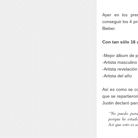
Ayer en los pre
conseguir los 4 pr
Bieber.
Con tan sólo 16 
-Mejor álbum de p
-Artista masculino 
-Artista revelación
-Artista del año
Así es como se co
que se repartieron
Justin declaró par
“No puedo parar
porque he estad
Así que esto es 