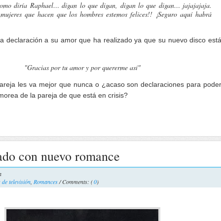
omo diría Raphael… digan lo que digan, digan lo que digan… jajajajaja.
 mujeres que hacen que los hombres estemos felices!! ¡Seguro aquí habrá
ca declaración a su amor que ha realizado ya que su nuevo disco est
"Gracias por tu amor y por quererme así"
areja les va mejor que nunca o ¿acaso son declaraciones para pode
morea de la pareja de que está en crisis?
ado con nuevo romance
a
de televisión
,
Romances
/ Comments: (
0
)