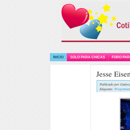
INICIO
SOLO PARA CHICAS
FORO PAR
Jesse Eise
Publicado por
Gattyc
Etiquetas:
Programas 