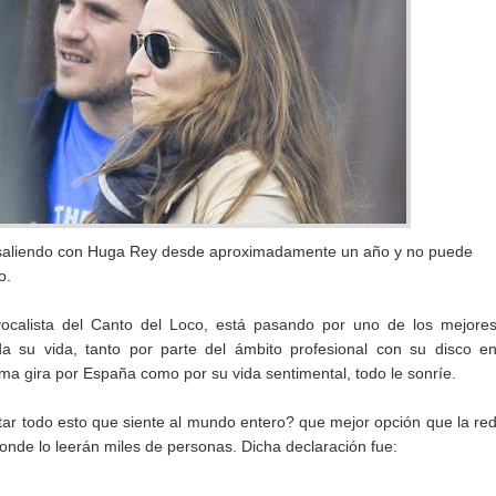
a saliendo con Huga Rey desde aproximadamente un año y no puede
o.
vocalista del Canto del Loco, está pasando por uno de los mejore
 su vida, tanto por parte del ámbito profesional con su disco e
xima gira por España como por su vida sentimental, todo le sonríe.
r todo esto que siente al mundo entero? que mejor opción que la re
onde lo leerán miles de personas. Dicha declaración fue: