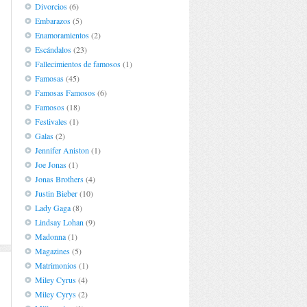
Divorcios
(6)
Embarazos
(5)
Enamoramientos
(2)
Escándalos
(23)
Fallecimientos de famosos
(1)
Famosas
(45)
Famosas Famosos
(6)
Famosos
(18)
Festivales
(1)
Galas
(2)
Jennifer Aniston
(1)
Joe Jonas
(1)
Jonas Brothers
(4)
Justin Bieber
(10)
Lady Gaga
(8)
Lindsay Lohan
(9)
Madonna
(1)
Magazines
(5)
Matrimonios
(1)
Miley Cyrus
(4)
Miley Cyrys
(2)