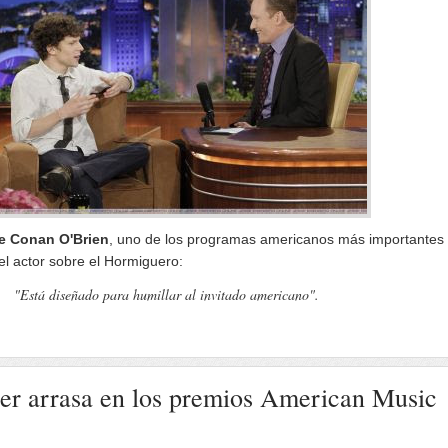
e Conan O'Brien
, uno de los programas americanos más importantes
el actor sobre el Hormiguero:
"Está diseñado para humillar al invitado americano".
ber arrasa en los premios American Music