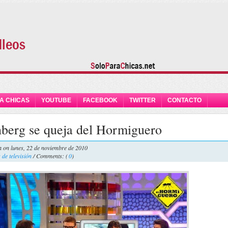
A CHICAS
YOUTUBE
FACEBOOK
TWITTER
CONTACTO
nberg se queja del Hormiguero
a
on lunes, 22 de noviembre de 2010
de televisión
/ Comments: (
0
)