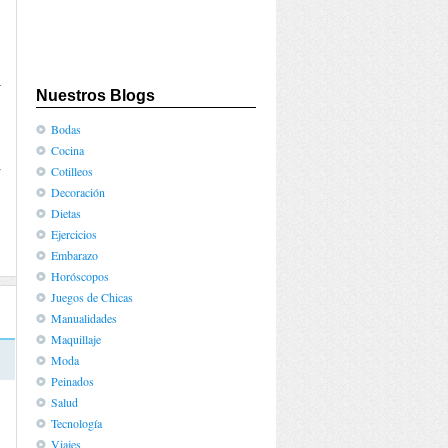
á
Nuestros Blogs
Bodas
Cocina
r
Cotilleos
Decoración
Dietas
Ejercicios
Embarazo
Horóscopos
Juegos de Chicas
Manualidades
Maquillaje
Moda
Peinados
Salud
Tecnología
Viajes