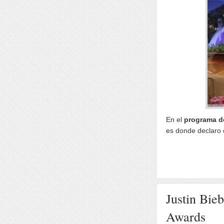
En el
programa d
es donde declaro 
Justin Bie
Awards