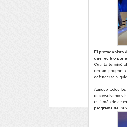
El protagonista 
que recibió por 
Cuanto terminó e
era un programa 
defenderse si quie
Aunque todos los
desenvolverse y h
está más de acue
programa de Pab