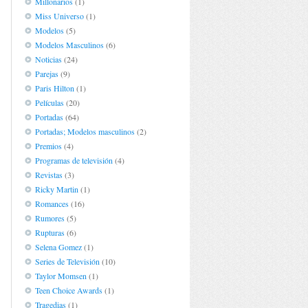
Millonarios
(1)
Miss Universo
(1)
Modelos
(5)
Modelos Masculinos
(6)
Noticias
(24)
Parejas
(9)
Paris Hilton
(1)
Películas
(20)
Portadas
(64)
Portadas; Modelos masculinos
(2)
Premios
(4)
Programas de televisión
(4)
Revistas
(3)
Ricky Martin
(1)
Romances
(16)
Rumores
(5)
Rupturas
(6)
Selena Gomez
(1)
Series de Televisión
(10)
Taylor Momsen
(1)
Teen Choice Awards
(1)
Tragedias
(1)