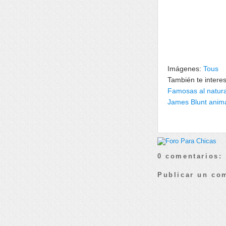
Imágenes:
Tous
También te intere
Famosas al natural
James Blunt anima
0 comentarios:
Publicar un co