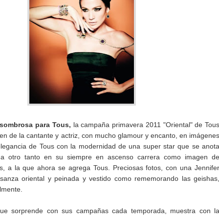
asombrosa para Tous,
la campaña primavera 2011 "Oriental" de Tou
en de la cantante y actriz, con mucho glamour y encanto, en imágene
elegancia de Tous con la modernidad de una super star que se anot
a otro tanto en su siempre en ascenso carrera como imagen d
 a la que ahora se agrega Tous. Preciosas fotos, con una Jennife
usanza oriental y peinada y vestido como rememorando las geishas
lmente.
ue sorprende con sus campañas cada temporada, muestra con l