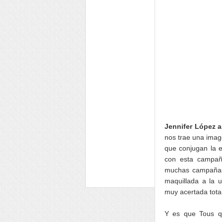
Jennifer López 
nos trae una imag
que conjugan la 
con esta campañ
muchas campañas,
maquillada a la 
muy acertada tota
Y es que Tous q