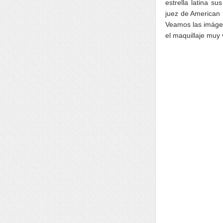
estrella latina s
juez de American 
Veamos las imágen
el maquillaje muy 