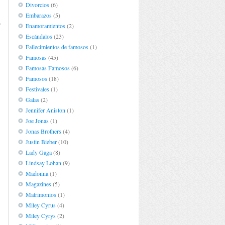
n
Divorcios
(6)
.
Embarazos
(5)
y
Enamoramientos
(2)
Escándalos
(23)
Fallecimientos de famosos
(1)
Famosas
(45)
Famosas Famosos
(6)
Famosos
(18)
Festivales
(1)
Galas
(2)
Jennifer Aniston
(1)
Joe Jonas
(1)
Jonas Brothers
(4)
Justin Bieber
(10)
Lady Gaga
(8)
Lindsay Lohan
(9)
Madonna
(1)
Magazines
(5)
Matrimonios
(1)
Miley Cyrus
(4)
Miley Cyrys
(2)