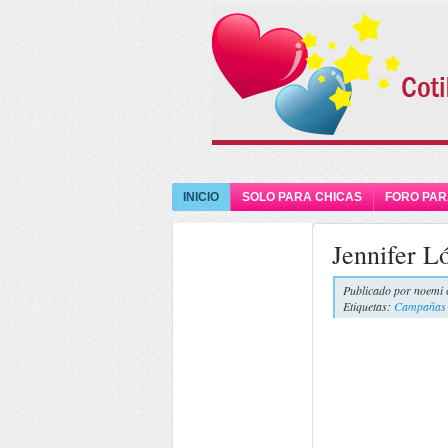
INICIO
SOLO PARA CHICAS
FORO PAR
Jennifer L
Publicado por
noemi 
Etiquetas:
Campañas p