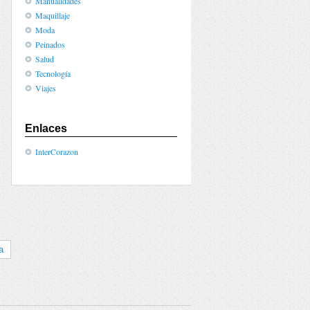
Manualidades
Maquillaje
Moda
Peinados
Salud
Tecnología
Viajes
Enlaces
InterCorazon
a