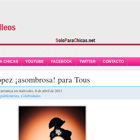
A CHICAS
YOUTUBE
FACEBOOK
TWITTER
CONTACTO
ópez ¡asombrosa! para Tous
carranza
on miércoles, 6 de abril de 2011
ublicitarias
,
Celebridades