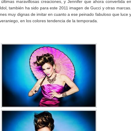
us últimas maravillosas creaciones, y Jennifer que ahora convertida e
Idol, también ha sido para este 2011 imagen de Gucci y otras marcas
es muy dignas de imitar en cuanto a ese peinado fabuloso que luce 
veraniego, en los colores tendencia de la temporada.