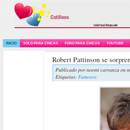
INICIO
SOLO PARA CHICAS
FORO PARA CHICAS
YOUTUBE
Robert Pattinson se sorpre
Publicado por
noemi carranza
on m
Etiquetas:
Famosos