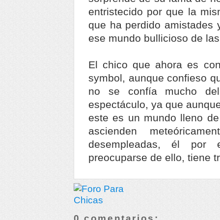
entristecido por que la mi
que ha perdido amistades y
ese mundo bullicioso de las
El chico que ahora es co
symbol, aunque confieso qu
no se confía mucho del
espectáculo, ya que aunque
este es un mundo lleno de 
ascienden meteóricame
desempleadas, él por
preocuparse de ello, tiene t
0 comentarios: