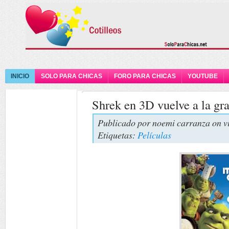
INICIO
SOLO PARA CHICAS
FORO PARA CHICAS
YOUTUBE
Shrek en 3D vuelve a la gra
Publicado por
noemi carranza
on v
Etiquetas:
Películas