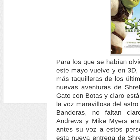
Para los que se habían olvi
este mayo vuelve y en 3D, 
más taquilleras de los últ
nuevas aventuras de Shrek
Gato con Botas y claro está
la voz maravillosa del astr
Banderas, no faltan cla
Andrews y Mike Myers ent
antes su voz a estos pers
esta nueva entrega de Shrek