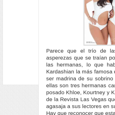
Parece que el trío de la
asperezas que se traían por
las hermanas, lo que ha
Kardashian la más famosa d
ser madrina de su sobrino
ellas son tres hermanas ca
posado Khloe, Kourtney y Ki
de la Revista Las Vegas que
agasaja a sus lectores en su
Hay que reconocer que esta