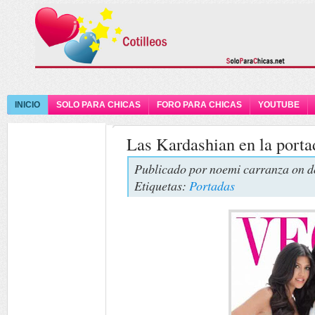
INICIO
SOLO PARA CHICAS
FORO PARA CHICAS
YOUTUBE
Las Kardashian en la port
Publicado por
noemi carranza
on d
Etiquetas:
Portadas