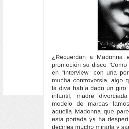
¿Recuerdan a Madonna en
promoción su disco "Como 
en "Interview" con una po
mucha controversia, algo 
la diva había dado un giro 
infantil, madre divorcia
modelo de marcas famos
aquella Madonna que parec
esta portada ya ha despert
decirles mucho mirarla y sa