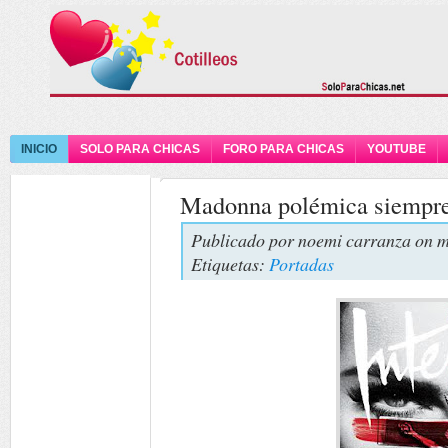
INICIO
SOLO PARA CHICAS
FORO PARA CHICAS
YOUTUBE
Madonna polémica siempr
Publicado por
noemi carranza
on m
Etiquetas:
Portadas