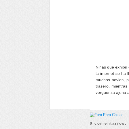
Niñas que exhibir 
la internet se ha
muchos novios, pe
trasero, mientra
verguenza ajena a
0 comentarios: