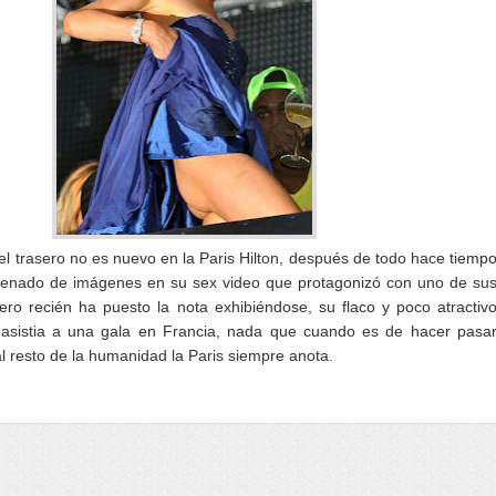
el trasero no es nuevo en la Paris Hilton, después de todo hace tiemp
 llenado de imágenes en su sex video que protagonizó con uno de su
ro recién ha puesto la nota exhibiéndose, su flaco y poco atractiv
s asistia a una gala en Francia, nada que cuando es de hacer pasa
l resto de la humanidad la Paris siempre anota.