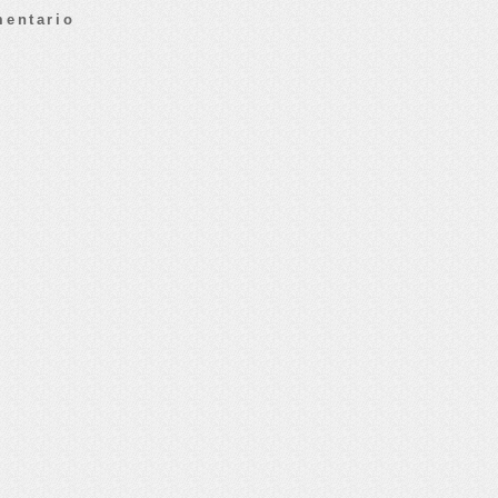
mentario