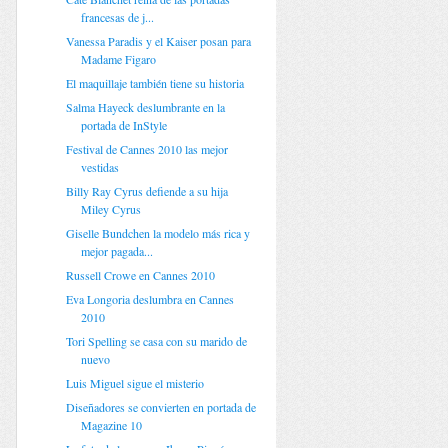
francesas de j...
Vanessa Paradis y el Kaiser posan para
Madame Figaro
El maquillaje también tiene su historia
Salma Hayeck deslumbrante en la
portada de InStyle
Festival de Cannes 2010 las mejor
vestidas
Billy Ray Cyrus defiende a su hija
Miley Cyrus
Giselle Bundchen la modelo más rica y
mejor pagada...
Russell Crowe en Cannes 2010
Eva Longoria deslumbra en Cannes
2010
Tori Spelling se casa con su marido de
nuevo
Luis Miguel sigue el misterio
Diseñadores se convierten en portada de
Magazine 10