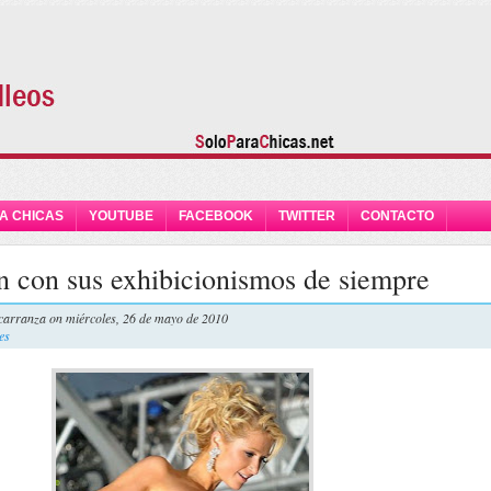
A CHICAS
YOUTUBE
FACEBOOK
TWITTER
CONTACTO
on con sus exhibicionismos de siempre
carranza
on miércoles, 26 de mayo de 2010
es