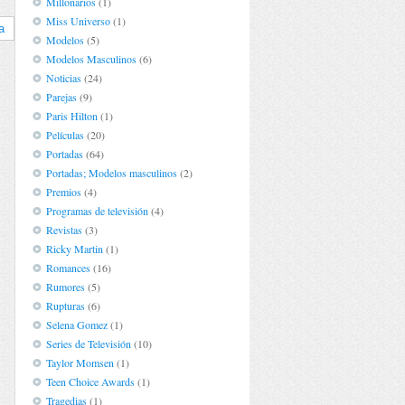
Millonarios
(1)
Miss Universo
(1)
a
Modelos
(5)
Modelos Masculinos
(6)
Noticias
(24)
Parejas
(9)
Paris Hilton
(1)
Películas
(20)
Portadas
(64)
Portadas; Modelos masculinos
(2)
Premios
(4)
Programas de televisión
(4)
Revistas
(3)
Ricky Martin
(1)
Romances
(16)
Rumores
(5)
Rupturas
(6)
Selena Gomez
(1)
Series de Televisión
(10)
Taylor Momsen
(1)
Teen Choice Awards
(1)
Tragedias
(1)