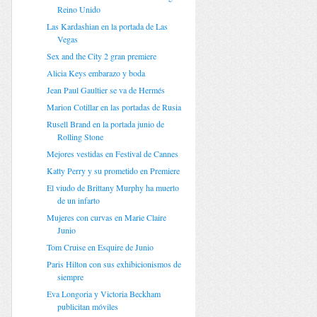
Reino Unido
Las Kardashian en la portada de Las
Vegas
Sex and the City 2 gran premiere
Alicia Keys embarazo y boda
Jean Paul Gaultier se va de Hermés
Marion Cotillar en las portadas de Rusia
Rusell Brand en la portada junio de
Rolling Stone
Mejores vestidas en Festival de Cannes
Katty Perry y su prometido en Premiere
El viudo de Brittany Murphy ha muerto
de un infarto
Mujeres con curvas en Marie Claire
Junio
Tom Cruise en Esquire de Junio
Paris Hilton con sus exhibicionismos de
siempre
Eva Longoria y Victoria Beckham
publicitan móviles