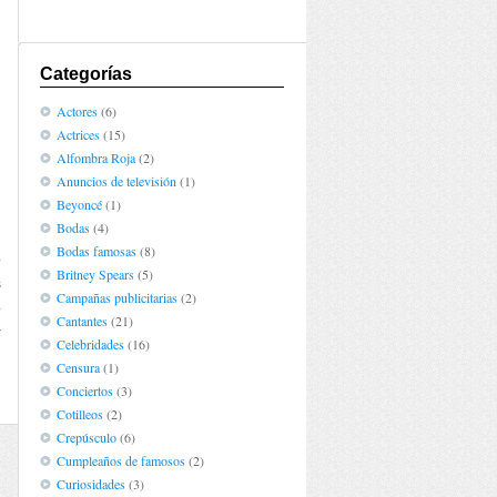
Categorías
Actores
(6)
Actrices
(15)
Alfombra Roja
(2)
Anuncios de televisión
(1)
Beyoncé
(1)
Bodas
(4)
Bodas famosas
(8)
o
Britney Spears
(5)
s
Campañas publicitarias
(2)
o
Cantantes
(21)
r
Celebridades
(16)
Censura
(1)
Conciertos
(3)
Cotilleos
(2)
Crepúsculo
(6)
Cumpleaños de famosos
(2)
Curiosidades
(3)