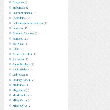
Divorcios
(6)
Embarazos
(5)
Enamoramientos
(2)
Escándalos
(23)
Fallecimientos de famosos
(1)
Famosas
(45)
Famosas Famosos
(6)
Famosos
(18)
Festivales
(1)
Galas
(2)
Jennifer Aniston
(1)
Joe Jonas
(1)
Jonas Brothers
(4)
Justin Bieber
(10)
Lady Gaga
(8)
Lindsay Lohan
(9)
Madonna
(1)
Magazines
(5)
Matrimonios
(1)
Miley Cyrus
(4)
Miley Cyrys
(2)